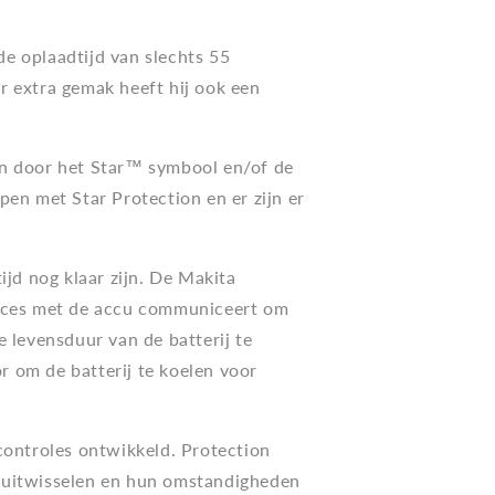
e oplaadtijd van slechts 55
r extra gemak heeft hij ook een
en door het Star™ symbool en/of de
en met Star Protection en er zijn er
ijd nog klaar zijn. De Makita
proces met de accu communiceert om
 levensduur van de batterij te
r om de batterij te koelen voor
controles ontwikkeld. Protection
 uitwisselen en hun omstandigheden