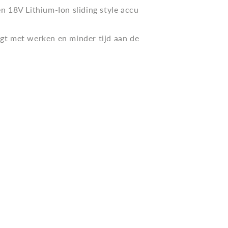
n 18V Lithium-Ion sliding style accu
engt met werken en minder tijd aan de