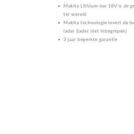
Makita Lithium-Ion 18V is de g
ter wereld
Makita technologie levert de be
lader (lader niet inbegrepen)
3 jaar beperkte garantie