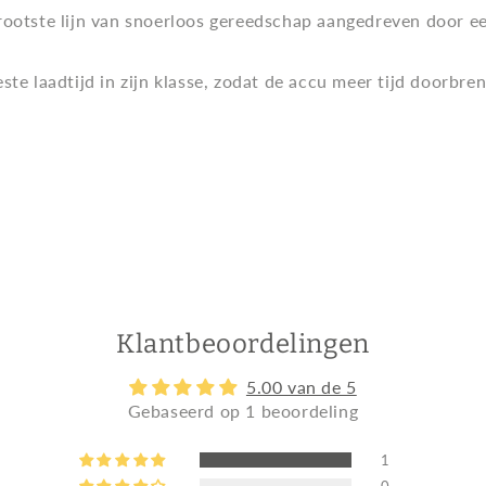
rootste lijn van snoerloos gereedschap aangedreven door ee
ste laadtijd in zijn klasse, zodat de accu meer tijd doorbr
Klantbeoordelingen
5.00 van de 5
Gebaseerd op 1 beoordeling
1
0