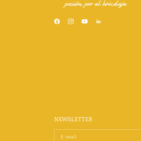
Facebook
Instagram
YouTube
Snapchat
NEWSLETTER
E‑mail