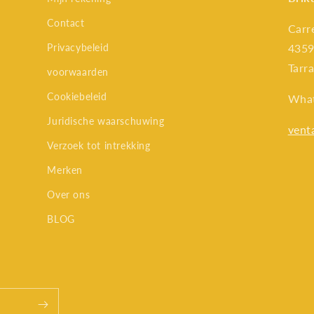
Contact
Carr
Privacybeleid
4359
Tarr
voorwaarden
Cookiebeleid
Wha
Juridische waarschuwing
vent
Verzoek tot intrekking
Merken
Over ons
BLOG