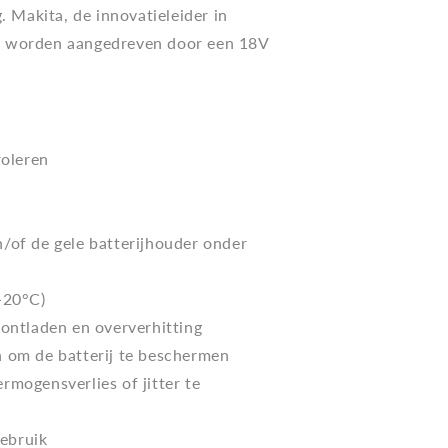
 Makita, de innovatieleider in
die worden aangedreven door een 18V
roleren
/of de gele batterijhouder onder
/-20°C)
ontladen en oververhitting
 om de batterij te beschermen
mogensverlies of jitter te
gebruik