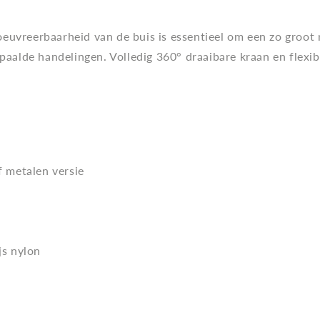
euvreerbaarheid van de buis is essentieel om een zo groot 
epaalde handelingen. Volledig 360° draaibare kraan en flexib
f metalen versie
js nylon
)