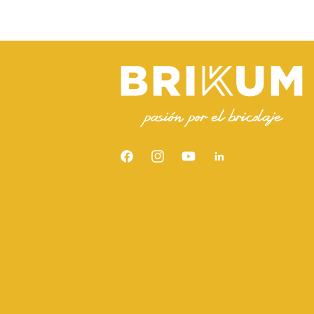
Facebook
Instagram
YouTube
Snapchat