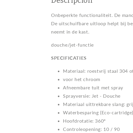
Descripción
Onbeperkte functionaliteit. De mano
De uitschuifbare uitloop helpt bij b
neemt in de kast.
douche/jet-functie
SPECIFICATIES
Materiaal: roestvrij staal 304 o
voor het chroom
Afneembare tuit met spray
Sprayversie: Jet - Douche
Materiaal uittrekbare slang: gri
Waterbesparing (Eco-cartridge
Hoofdrotatie: 360º
Controleopening: 10 / 90