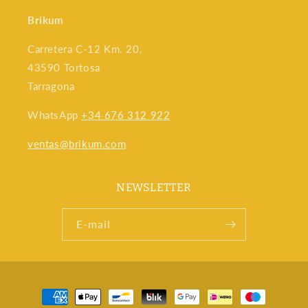
Brikum
Carretera C-12 Km. 20,
43590 Tortosa
Tarragona
WhatsApp
+34 676 312 922
ventas@brikum.com
NEWSLETTER
E‑mail
Betaalmethoden