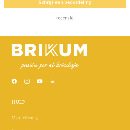
Schrijf een beoordeling
recensie
Facebook
Instagram
YouTube
Snapchat
HULP
Mijn rekening