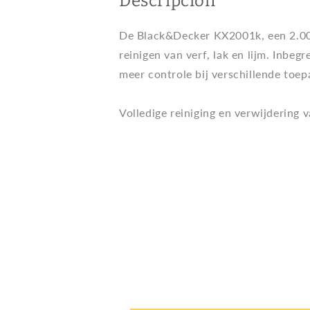
Descripción
De Black&Decker KX2001k, een 2.000
reinigen van verf, lak en lijm. Inbe
meer controle bij verschillende toep
Volledige reiniging en verwijdering v