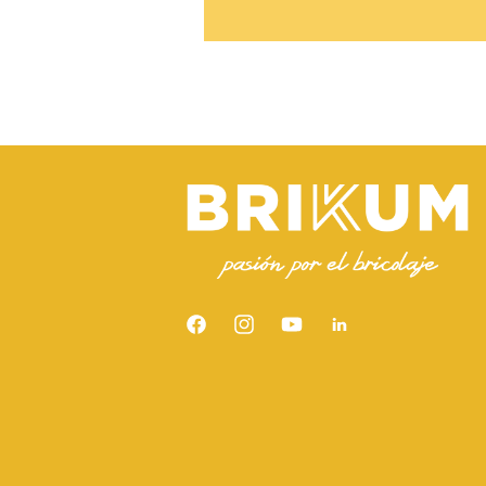
Facebook
Instagram
YouTube
Snapchat