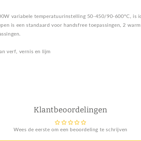
W variabele temperatuurinstelling 50-450/90-600°C, is id
grepen is een standaard voor handsfree toepassingen, 2 war
assingen.
an verf, vernis en lijm
Klantbeoordelingen
Wees de eerste om een beoordeling te schrijven