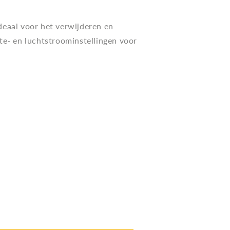
eaal voor het verwijderen en
mte- en luchtstroominstellingen voor