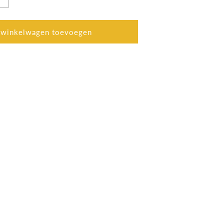
Aantal
verhogen
voor
Stripper
 winkelwagen toevoegen
Decker
Black&amp;Decker
KX2001K
2.000w
temperatuur
50-
450/90-
600ºC